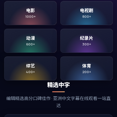
电影
电视剧
1000+
800+
动漫
纪录片
600+
300+
综艺
体育
400+
200+
精选中字
编辑精选高分口碑佳作 · 亚洲中文字幕在线观看一站直
达
99:51