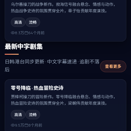
乌尔善操刀的战争新作。寂海信号融合悬念、情感与动作，
热血战争史诗的氛围贯穿全片，章子怡贡献年度演技。
高清
流畅
8.3万
64个月前
最新中字剧集
日韩港台同步更新 · 中文字幕速递 · 追剧不落
查看更多
后
99:06
最新
零号降临 · 热血冒险史诗
贾樟柯操刀的冒险新作。零号降临融合悬念、情感与动作，
热血冒险史诗的氛围贯穿全片，梁朝伟贡献年度演技。
高清
流畅
9.5万
8个月前