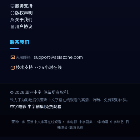
服务支持
版权声明
关于我们
用户协议
联系我们
support@asiazone.com
客服邮箱
技术支持 7×24小时在线
©
2026
亚洲中字
. 保留所有权利.
致力于为影迷提供
亚洲中文字幕在线观看
的高清、流畅、免费观影体验。
|
|
中字电影
中字剧集
免费观看
亚洲中字
·
亚洲中文字幕在线观看
· 中字电影 · 中字剧集 · 中字动漫 · 中字综艺 · 日
韩港台 · 高清免费