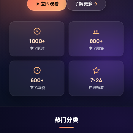
立即观看
了解更多
1000+
800+
中字影片
中字剧集
600+
7×24
中字动漫
在线畅看
热门分类